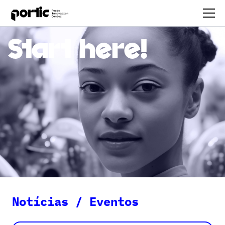
Start here!
Notícias / Eventos