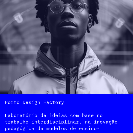
Porto Design Factory

Laboratório de ideias com base no 
trabalho interdisciplinar, na inovação 
pedagógica de modelos de ensino-